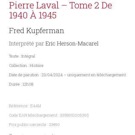
Pierre Laval – Tome 2 De
1940 À 1945
Fred Kupferman
Interprété par
Eric Herson-Macarel
Texte : Intégral
Collection : Histoire
Date de parution : 23/04/2024 – uniquement en téléchargement
Durée : 12h08
Référence : E44M
Code EAN téléchargement : 3358951006365
Prix public conseillé : 23€90