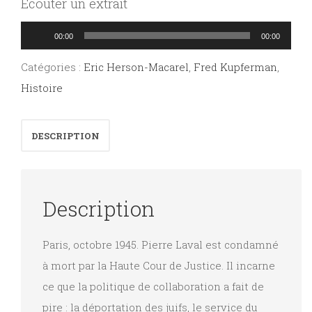
Écouter un extrait
Lecteur
00:00
00:00
audio
Catégories :
Eric Herson-Macarel
,
Fred Kupferman
,
Histoire
DESCRIPTION
Description
Paris, octobre 1945. Pierre Laval est condamné
à mort par la Haute Cour de Justice. Il incarne
ce que la politique de collaboration a fait de
pire : la déportation des juifs, le service du