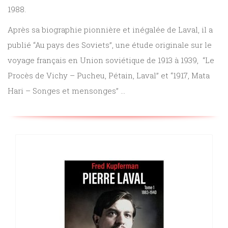
1988.
Sciences
PARAÎTRE
Après sa biographie pionnière et inégalée de Laval, il a
humaines
publié “Au pays des Soviets”, une étude originale sur le
CONTACT
voyage français en Union soviétique de 1913 à 1939, “Le
Procès de Vichy – Pucheu, Pétain, Laval” et “1917, Mata
Hari – Songes et mensonges” …