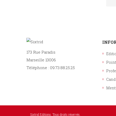
INFO
173 Rue Paradis
Editi
Marseille 13006
Point
Téléphone : 09.73.88.25.25
Prof
Cand
Ment
Sixtrid Editions. Tous droits réservés.