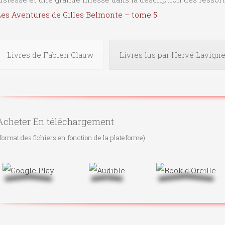
Les Aventures de Gilles Belmonte – tome 5
Livres de Fabien Clauw
Livres lus par Hervé Lavign
Acheter En téléchargement
format des fichiers en fonction de la plateforme)