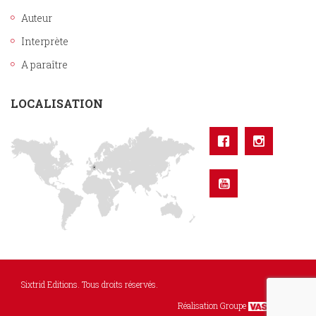
Auteur
Interprète
A paraître
LOCALISATION
Sixtrid Editions. Tous droits réservés.
Réalisation Groupe