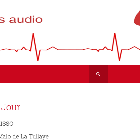
 Jour
usso
Malo de La Tullaye