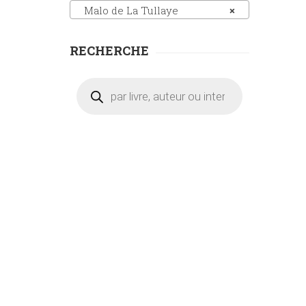
Malo de La Tullaye
×
RECHERCHE
Recherche
de
produits