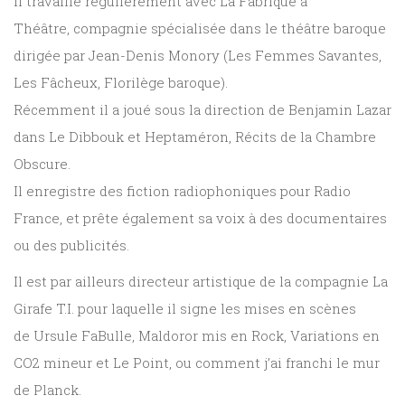
Il travaille régulièrement avec La Fabrique à
Théâtre, compagnie spécialisée dans le théâtre baroque
PARAÎTRE
dirigée par Jean-Denis Monory (Les Femmes Savantes,
Les Fâcheux, Florilège baroque).
CONTACT
Récemment il a joué sous la direction de Benjamin Lazar
dans Le Dibbouk et Heptaméron, Récits de la Chambre
Obscure.
Il enregistre des fiction radiophoniques pour Radio
France, et prête également sa voix à des documentaires
ou des publicités.
Il est par ailleurs directeur artistique de la compagnie La
Girafe T.I. pour laquelle il signe les mises en scènes
de Ursule FaBulle, Maldoror mis en Rock, Variations en
CO2 mineur et Le Point, ou comment j’ai franchi le mur
de Planck.