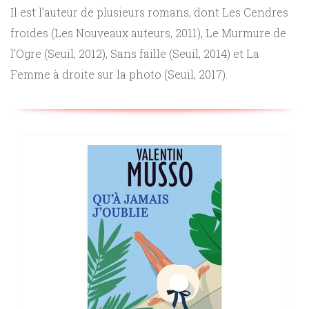
Il est l’auteur de plusieurs romans, dont Les Cendres
Sciences
froides (Les Nouveaux auteurs, 2011), Le Murmure de
PARAÎTRE
l’Ogre (Seuil, 2012), Sans faille (Seuil, 2014) et La
humaines
CONTACT
Femme à droite sur la photo (Seuil, 2017).