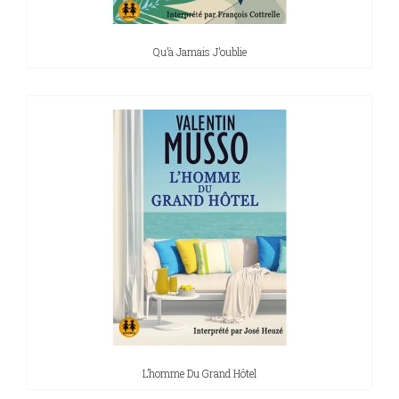
Qu’à Jamais J’oublie
L’homme Du Grand Hôtel