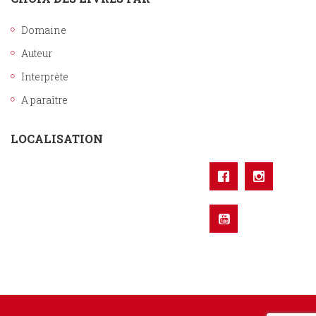
Domaine
Auteur
Interprète
A paraître
LOCALISATION